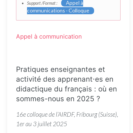
Appel à
Support /Format :
communications - Colloque
Appel à communication
Pratiques enseignantes et
activité des apprenant⋅es en
didactique du français : où en
sommes-nous en 2025 ?
16e colloque de l’AIRDF, Fribourg (Suisse),
1er au 3 juillet 2025