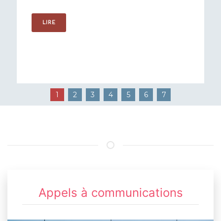
LIRE
1
2
3
4
5
6
7
Appels à communications