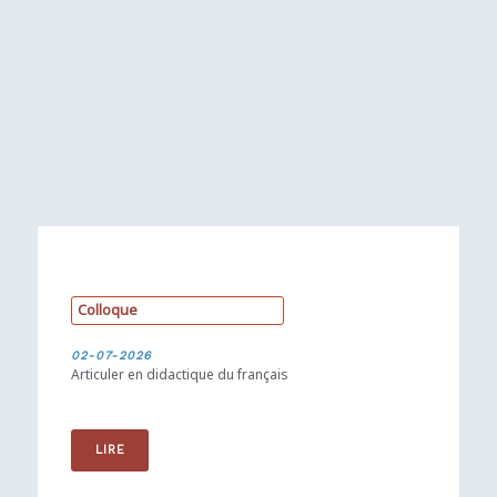
C
o
l
l
o
q
u
e
02-07-2026
Articuler en didactique du français
LIRE