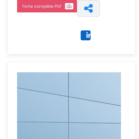
Share