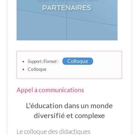
Colloque
Support /Format :
Colloque
Appel à communications
L'éducation dans un monde
diversifié et complexe
Le colloque des didactiques