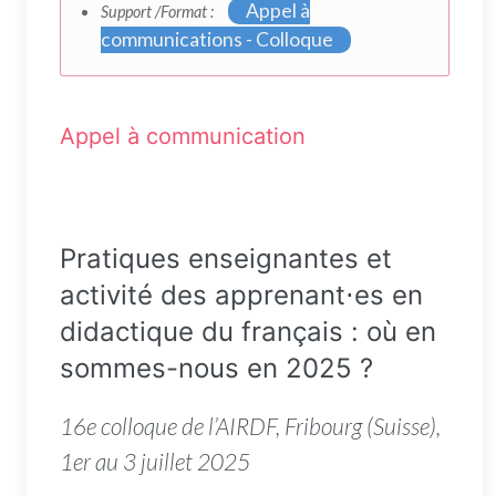
Appel à
Support /Format :
communications - Colloque
Appel à communication
Pratiques enseignantes et
activité des apprenant⋅es en
didactique du français : où en
sommes-nous en 2025 ?
16e colloque de l’AIRDF, Fribourg (Suisse),
1er au 3 juillet 2025