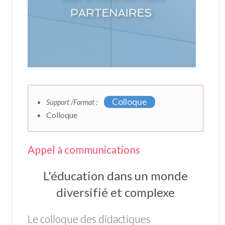
Colloque
Support /Format :
Colloque
Appel à communications
L'éducation dans un monde
diversifié et complexe
Le colloque des didactiques