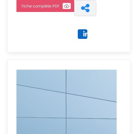
Share