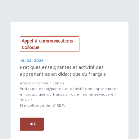
A
p
p
e
l
à
c
o
m
m
u
n
i
c
a
t
i
o
n
s
-
C
o
l
l
o
q
u
e
19-03-2026
Pratiques enseignantes et activité des
apprenant⋅es en didactique du français
Appel à communication
Pratiques enseignantes et activité des apprenant⋅es
en didactique du français : où en sommes-nous en
2025 ?
16e colloque de l’AIRDF,...
LIRE