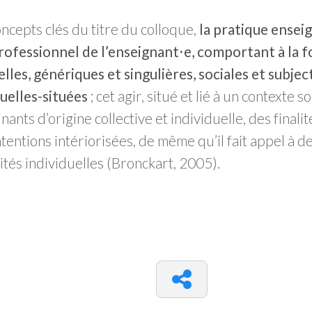
ncepts clés du titre du colloque,
la pratique ensei
rofessionnel de l’enseignant⋅e, comportant à la f
elles, génériques et singulières, sociales et subje
uelles-situées
; cet agir, situé et lié à un contexte s
nts d’origine collective et individuelle, des finalit
ntentions intériorisées, de même qu’il fait appel à 
cités individuelles (Bronckart, 2005).