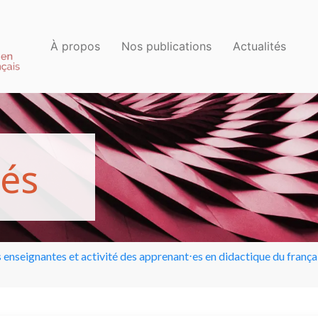
À propos
Nos publications
Actualités
é
s
 enseignantes et activité des apprenant⋅es en didactique du frança