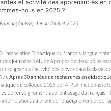
antes et activité des apprenant⋅es en 
 sommes-nous en 2025 ?
Fribourg (Suisse), 1er au 3 juillet 2025
0, l’association Didactique du français, langue mat
r des journées d’étude à propos de deux pôles esse
 enseignantes / activité des élèves dans la classe d
97).
Après 30 années de recherches en didactique 
atique du colloque 2025 de l’AIRDF met donc le fo
⋅les de l’enseignement-apprentissage du français – l
 interrelations au profit de l’enseignement et de l