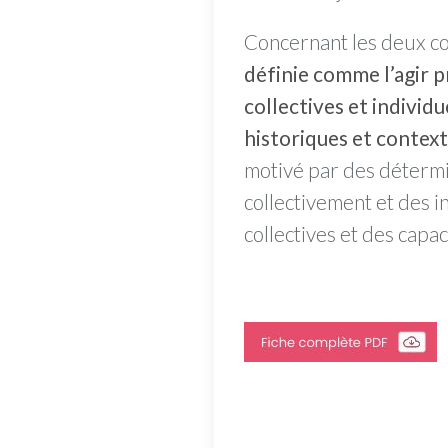
Concernant les deux co
définie comme l’agir p
collectives et individu
historiques et context
motivé par des détermina
collectivement et des i
collectives et des capa