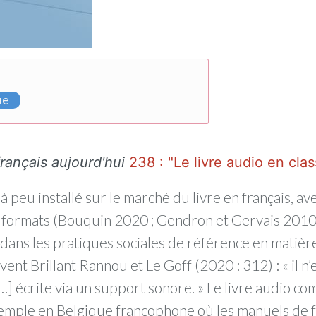
ue
français aujourd'hui
238 : "Le livre audio en cla
 à peu installé sur le marché du livre en français, a
e formats (Bouquin 2020 ; Gendron et Gervais 2010 :
dans les pratiques sociales de référence en matière
ivent Brillant Rannou et Le Goff (2020 : 312) : « il n’
] écrite via un support sonore. » Le livre audio co
xemple en Belgique francophone où les manuels de f