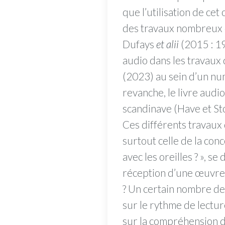
que l’utilisation de ce
des travaux nombreux d
Dufays
et alii
(2015 : 19
audio dans les travaux
(2023) au sein d’un n
revanche, le livre aud
scandinave (Have et S
Ces différents travaux
surtout celle de la conc
avec les oreilles ? », 
réception d’une œuvre l
? Un certain nombre de
sur le rythme de lectur
sur la compréhension du