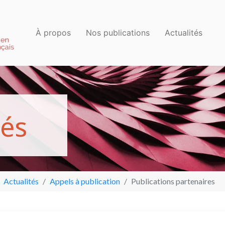
À propos
Nos publications
Actualités
é
s
Actualités
Appels à publication
Publications partenaires