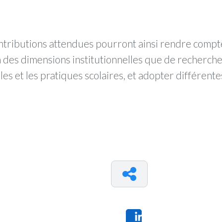
ntributions attendues pourront ainsi rendre compte
à des dimensions institutionnelles que de recherch
les et les pratiques scolaires, et adopter différent