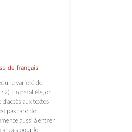
sse de français"
vec une variété de
 2). En parallèle, on
 d’accès aux textes
est pas rare de
mmence aussi à entrer
rançais pour le