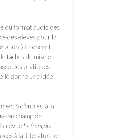
ge du format audio des
nce des élèves pour la
étation (cf. concept
 de tâches de mise en
lasse des pratiques
s elle donne une idée
ent à d’autres, à la
ouveau champ de
 la revue
Le français
ès à la littérature en