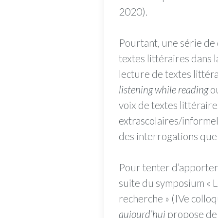
2020).
Pourtant, une série de 
textes littéraires dans
lecture de textes littér
listening while reading
ou
voix de textes littérai
extrascolaires/informell
des interrogations que 
Pour tenter d’apporter
suite du symposium « L
recherche » (IVe coll
aujourd’hui
propose de c