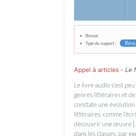
Revue
Rev
Type du support :
Appel à articles -
Le 
Le livre audio s’est peu
genres littéraires et d
constate une évolution 
littéraires, comme l’écr
découvrir une œuvre […
dans les classes, par e