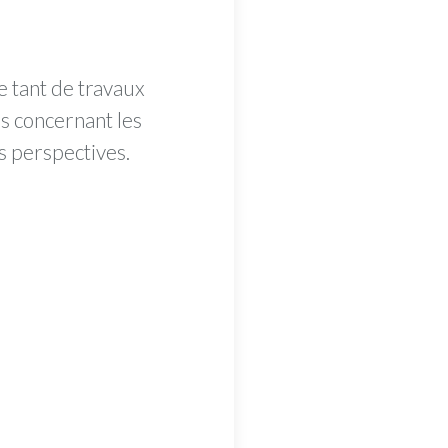
 tant de travaux
es concernant les
es perspectives.